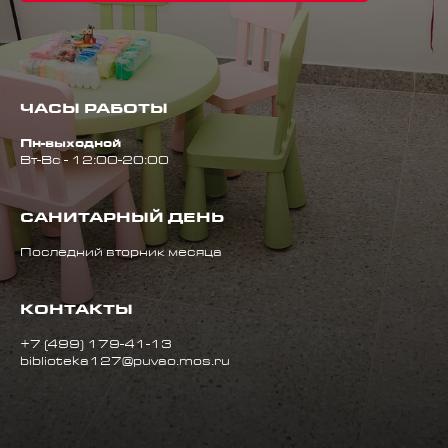
ЧАСЫ РАБОТЫ
Пн-выходной
Вт-Вс - 12:00-20:00
САНИТАРНЫЙ ДЕНЬ
Последний вторник месяца
КОНТАКТЫ
+7 (499) 179-41-13
biblioteka127@puvao.mos.ru