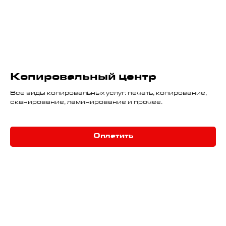
Копировальный центр
Все виды копировальных услуг: печать, копирование,
сканирование, ламинирование и прочее.
Оплатить