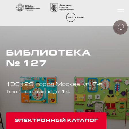
БИБЛИОТЕКА
№ 127
109129, город Москва, ул. 7-я
Текстильщиков, д.14
ЭЛЕКТРОННЫЙ КАТАЛОГ