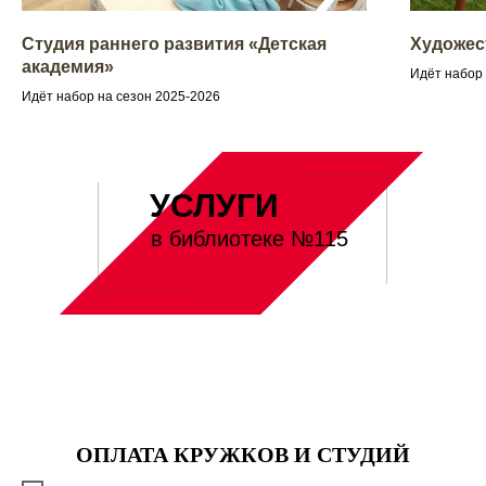
Студия раннего развития «Детская
Художес
академия»
Идёт набор 
Идёт набор на сезон 2025-2026
УСЛУГИ
в библиотеке №115
ОПЛАТА КРУЖКОВ И СТУДИЙ