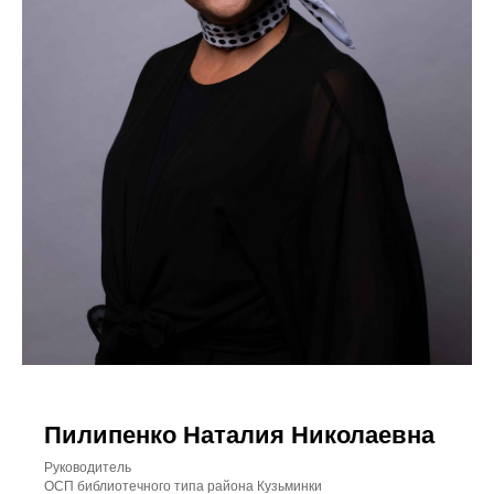
Пилипенко Наталия Николаевна
Руководитель
ОСП библиотечного типа района Кузьминки